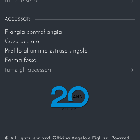
tutte le serre
ACCESSORI
Flangia controflangia
Cavo acciaio
Profilo alluminio estruso singolo
Ferma fossa
tutte gli accessori
© All rights reserved. Officina Angelo e Figli s.r.l Powered