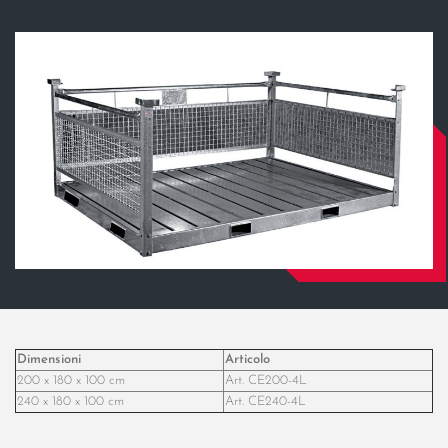
Dimensioni
Articolo
200 x 180 x 100 cm
Art. CE200-4L
240 x 180 x 100 cm
Art. CE240-4L