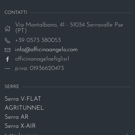
CONTATTI
Via Montalbano, 41 - 51034 Serravalle P.se
(PT)
+39 0573 380053
info@officinaangelo.com
officinanageloefiglisrl
p.iva: 01936620473
SERRE
Serra V-FLAT
AGRITUNNEL
Serra AR
Serra X-AIR