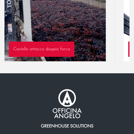
Castello attacco doppia forca