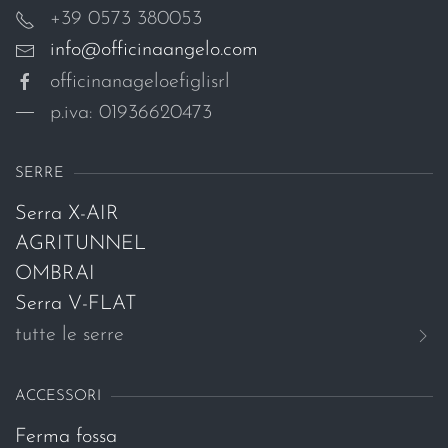
+39 0573 380053
info@officinaangelo.com
officinanageloefiglisrl
p.iva: 01936620473
SERRE
Serra X-AIR
AGRITUNNEL
OMBRAI
Serra V-FLAT
tutte le serre
ACCESSORI
Ferma fossa