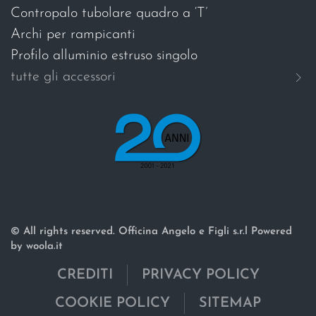
Contropalo tubolare quadro a ‘T’
Archi per rampicanti
Profilo alluminio estruso singolo
tutte gli accessori
© All rights reserved. Officina Angelo e Figli s.r.l Powered
by woola.it
CREDITI
PRIVACY POLICY
COOKIE POLICY
SITEMAP