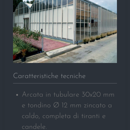
Caratteristiche tecniche
Arcata in tubulare 30x20 mm
e tondino Ø 12 mm zincato a
caldo, completa di tiranti e
candele.