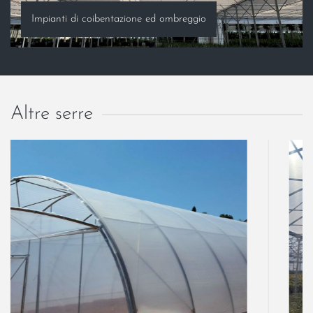
Impianti di coibentazione ed ombreggio
Altre serre