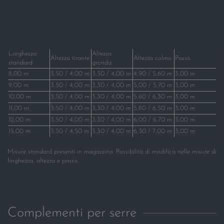
Larghezza
Altezza
Altezza tirante
Altezza colmo
Passo
standard
gronda
8,00 m
3,50 / 4,00 m
3,30 / 4,00 m
4,90 / 5,60 m
3,00 m
9,00 m
3,50 / 4,00 m
3,30 / 4,00 m
5,00 / 5,70 m
3,00 m
10,00 m
3,50 / 4,00 m
3,30 / 4,00 m
5,60 / 6,30 m
3,00 m
11,00 m
3,50 / 4,00 m
3,30 / 4,00 m
5,80 / 6,50 m
3,00 m
12,00 m
3,50 / 4,00 m
3,30 / 4,00 m
6,00 / 6,70 m
3,00 m
15,00 m
3,50 / 4,50 m
3,30 / 4,00 m
6,30 / 7,00 m
3,00 m
Misure standard presenti in magazzino. Possibilità di modifica nelle misure di
larghezza, altezza e passo.
Complementi per serre