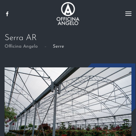
Skip to main content
Serra AR
Officina Angelo
Serre