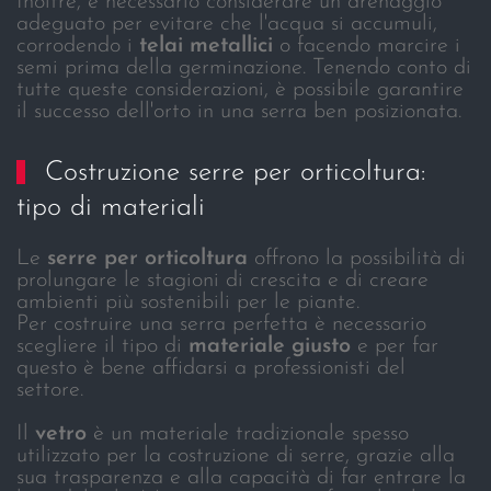
Inoltre, è necessario considerare un drenaggio
adeguato per evitare che l'acqua si accumuli,
corrodendo i
telai metallici
o facendo marcire i
semi prima della germinazione. Tenendo conto di
tutte queste considerazioni, è possibile garantire
il successo dell'orto in una serra ben posizionata.
Costruzione serre per orticoltura:
tipo di materiali
Le
serre per orticoltura
offrono la possibilità di
prolungare le stagioni di crescita e di creare
ambienti più sostenibili per le piante.
Per costruire una serra perfetta è necessario
scegliere il tipo di
materiale giusto
e per far
questo è bene affidarsi a professionisti del
settore.
Il
vetro
è un materiale tradizionale spesso
utilizzato per la costruzione di serre, grazie alla
sua trasparenza e alla capacità di far entrare la