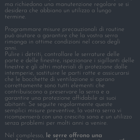
ma richiedono una manutenzione regolare se si
desidera che abbiano un utilizzo a lungo
termine.
Programmare misure precauzionali di routine
può aiutare a garantire che la vostra serra
rimanga in ottime condizioni nel corso degli
anni.
Pulire i detriti, controllare le serrature delle
porte e delle finestre, ispezionare i sigillanti delle
finestre e gli altri materiali di protezione dalle
intemperie, sostituire le parti rotte e assicurarsi
che le bocchette di ventilazione si aprano
correttamente sono tutti elementi che
contribuiscono a preservare la serra e a
garantire una protezione affidabile ai suoi
abitanti. Se seguite regolarmente queste
semplici misure preventive, la vostra serra vi
ricompenserà con una crescita sana e un utilizzo
senza problemi per molti anni a venire.
Nel complesso,
le serre offrono una