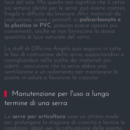
luce del sole. Ma questo non significa che il vetro
sia sempre ideale per le serre: può essere costoso,
fragile e difficile da lavorare. Altri materiali da
costruzione, come i pannelli in
policarbonato e
la plastica in PVC
, possono essere opzioni più
convenienti, anche se non forniscono la stessa
quantità di luce naturale del vetro.
Lo staff di Officina Angelo può seguirvi in tutte
le fasi di costruzione della serra, supportandovi e
consigliandovi nella scelta dei materiali più
adatti , assicurarsi che la serra abbia una
ventilazione e un isolamento per mantenere le
piante in salute e favorirne la crescita.
Manutenzione per l'uso a lungo
termine di una serra
Le
serre per orticoltura
sono un ottimo modo
per prolungare la stagione di crescita e fornire le
condizioni ideali per la coltivazione delle piante,