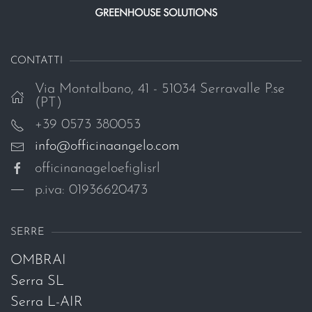
CONTATTI
Via Montalbano, 41 - 51034 Serravalle P.se
(PT)
+39 0573 380053
info@officinaangelo.com
officinanageloefiglisrl
p.iva: 01936620473
SERRE
OMBRAI
Serra SL
Serra L-AIR