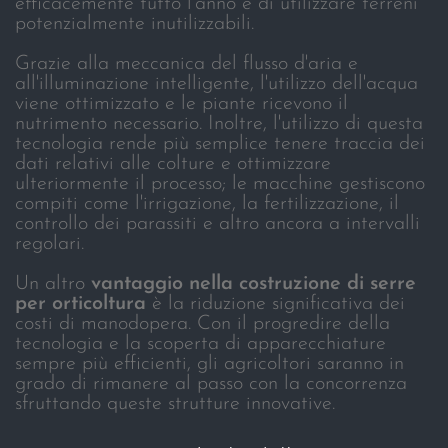
efficacemente tutto l'anno e di utilizzare terreni
potenzialmente inutilizzabili.
Grazie alla meccanica del flusso d'aria e
all'illuminazione intelligente, l'utilizzo dell'acqua
viene ottimizzato e le piante ricevono il
nutrimento necessario. Inoltre, l'utilizzo di questa
tecnologia rende più semplice tenere traccia dei
dati relativi alle colture e ottimizzare
ulteriormente il processo; le macchine gestiscono
compiti come l'irrigazione, la fertilizzazione, il
controllo dei parassiti e altro ancora a intervalli
regolari.
Un altro
vantaggio nella costruzione di serre
per orticoltura
è la riduzione significativa dei
costi di manodopera. Con il progredire della
tecnologia e la scoperta di apparecchiature
sempre più efficienti, gli agricoltori saranno in
grado di rimanere al passo con la concorrenza
sfruttando queste strutture innovative.