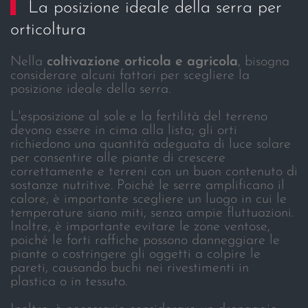
La posizione ideale della serra per
orticoltura
Nella
coltivazione orticola e agricola
, bisogna
considerare alcuni fattori per scegliere la
posizione ideale della serra.
L'esposizione al sole e la fertilità del terreno
devono essere in cima alla lista; gli orti
richiedono una quantità adeguata di luce solare
per consentire alle piante di crescere
correttamente e terreni con un buon contenuto di
sostanze nutritive. Poiché le serre amplificano il
calore, è importante scegliere un luogo in cui le
temperature siano miti, senza ampie fluttuazioni.
Inoltre, è importante evitare le zone ventose,
poiché le forti raffiche possono danneggiare le
piante o costringere gli oggetti a colpire le
pareti, causando buchi nei rivestimenti in
plastica o in tessuto.