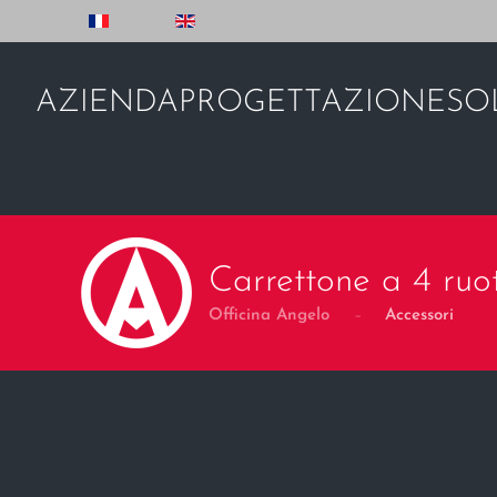
Skip to main content
AZIENDA
PROGETTAZIONE
SO
Carrettone a 4 ruo
Officina Angelo
Accessori